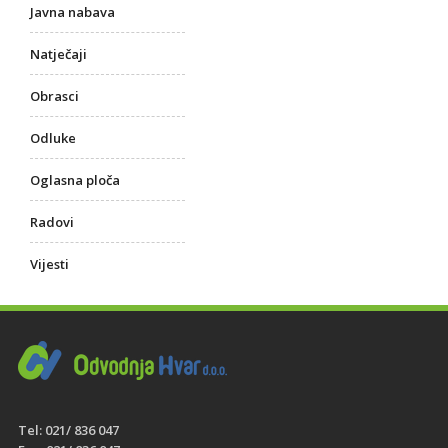
Javna nabava
Natječaji
Obrasci
Odluke
Oglasna ploča
Radovi
Vijesti
Tel: 021/ 836 047