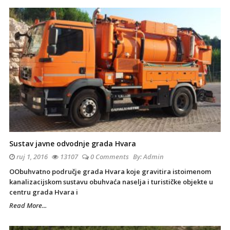
Sustav javne odvodnje grada Hvara
ruj 1, 2016
13107
0 Comments
By:
Admin
OObuhvatno područje grada Hvara koje gravitira istoimenom
kanalizacijskom sustavu obuhvaća naselja i turističke objekte u
centru grada Hvara i
Read More...