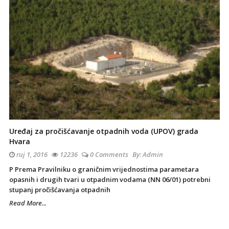
Uređaj za pročišćavanje otpadnih voda (UPOV) grada
Hvara
ruj 1, 2016
12236
0 Comments
By:
Admin
P Prema Pravilniku o graničnim vrijednostima parametara
opasnih i drugih tvari u otpadnim vodama (NN 06/01) potrebni
stupanj pročišćavanja otpadnih
Read More...
Site