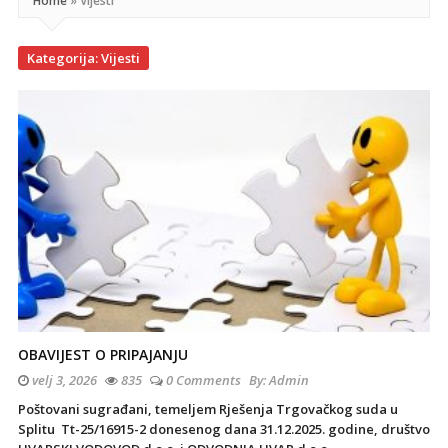
Home
»
Vijesti
Kategorija:
Vijesti
OBAVIJEST O PRIPAJANJU
velj 3, 2026
835
0 Comments
By:
Admin
Poštovani sugrađani, temeljem Rješenja Trgovačkog suda u
Splitu Tt-25/16915-2 donesenog dana 31.12.2025. godine, društvo