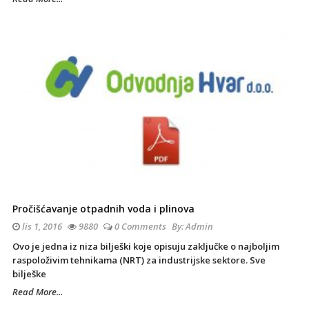
Pročišćavanje otpadnih voda i plinova
lis 1, 2016
9880
0 Comments
By:
Admin
Ovo je jedna iz niza bilješki koje opisuju zaključke o najboljim
raspoloživim tehnikama (NRT) za industrijske sektore. Sve
bilješke
Read More...