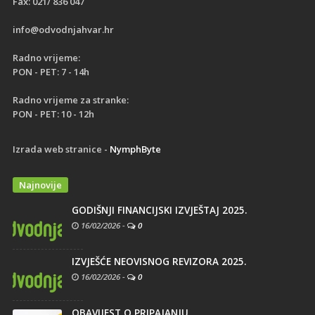
Fax: 021/ 836 047
info@odvodnjahvar.hr
Radno vrijeme:
PON - PET: 7 - 14h
Radno vrijeme za stranke:
PON - PET: 10 - 12h
Izrada web stranice -
NymphByte
Najnovije
GODIŠNJI FINANCIJSKI IZVJEŠTAJ 2025.
16/02/2026
-
0
IZVJEŠĆE NEOVISNOG REVIZORA 2025.
16/02/2026
-
0
OBAVIJEST O PRIPAJANJU