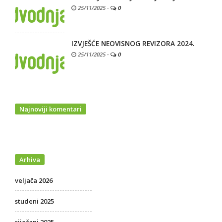
25/11/2025
-
0
IZVJEŠĆE NEOVISNOG REVIZORA 2024.
25/11/2025
-
0
Najnoviji komentari
Arhiva
veljača 2026
studeni 2025