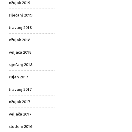
ožujak 2019
siječanj 2019
travanj 2018
ožujak 2018
veljača 2018
siječanj 2018
rujan 2017
travanj 2017
ožujak 2017
veljača 2017
studeni 2016