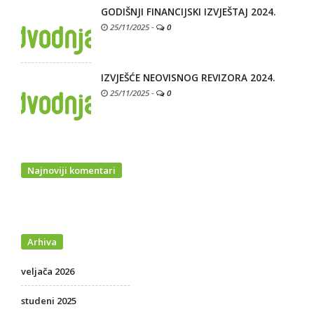
GODIŠNJI FINANCIJSKI IZVJEŠTAJ 2024.
25/11/2025
-
0
IZVJEŠĆE NEOVISNOG REVIZORA 2024.
25/11/2025
-
0
Najnoviji komentari
Arhiva
veljača 2026
studeni 2025