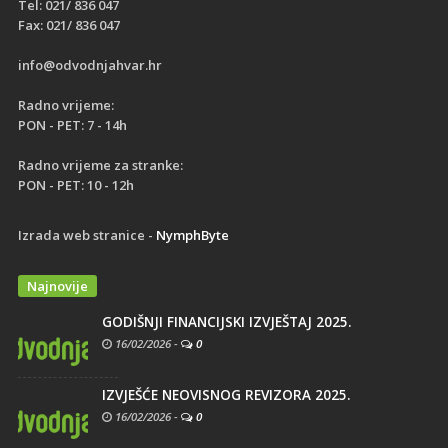
Tel: 021/ 836 047
Fax: 021/ 836 047
info@odvodnjahvar.hr
Radno vrijeme:
PON - PET: 7 - 14h
Radno vrijeme za stranke:
PON - PET: 10 - 12h
Izrada web stranice -
NymphByte
Najnovije
GODIŠNJI FINANCIJSKI IZVJEŠTAJ 2025.
16/02/2026
-
0
IZVJEŠĆE NEOVISNOG REVIZORA 2025.
16/02/2026
-
0