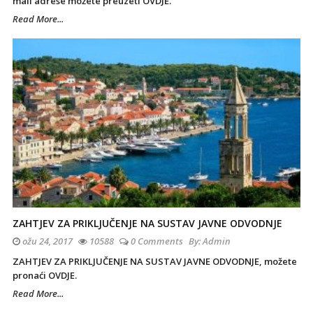
mail adrese možete preuzeti OVDJE.
Read More...
ZAHTJEV ZA PRIKLJUČENJE NA SUSTAV JAVNE ODVODNJE
ožu 24, 2017
10588
0 Comments
By:
Admin
ZAHTJEV ZA PRIKLJUČENJE NA SUSTAV JAVNE ODVODNJE, možete
pronaći OVDJE.
Read More...