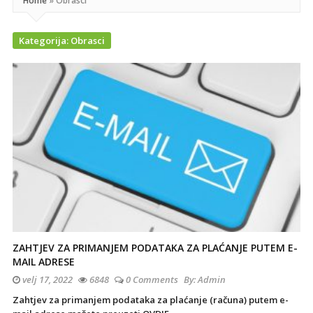
Home
»
Obrasci
Kategorija:
Obrasci
ZAHTJEV ZA PRIMANJEM PODATAKA ZA PLAĆANJE PUTEM E-
MAIL ADRESE
velj 17, 2022
6848
0 Comments
By:
Admin
Zahtjev za primanjem podataka za plaćanje (računa) putem e-