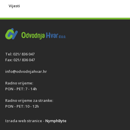
Vijesti
Tel: 021/ 836 047
Fax: 021/ 836 047
info@odvodnjahvar.hr
Radno vrijeme:
PON - PET: 7 - 14h
Radno vrijeme za stranke:
PON - PET: 10 - 12h
Izrada web stranice -
NymphByte