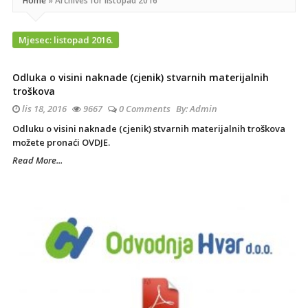
Home
»
Archives for listopad 2016
Mjesec:
listopad 2016.
Odluka o visini naknade (cjenik) stvarnih materijalnih
troškova
lis 18, 2016
9667
0 Comments
By:
Admin
Odluku o visini naknade (cjenik) stvarnih materijalnih troškova
možete pronaći OVDJE.
Read More...