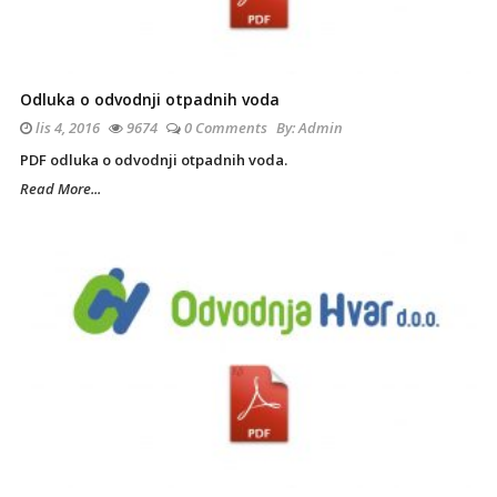
Odluka o odvodnji otpadnih voda
lis 4, 2016
9674
0 Comments
By:
Admin
PDF odluka o odvodnji otpadnih voda.
Read More...