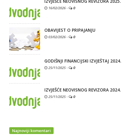
IZVJEŠĆE NEOVISNOG REVIZORA 2025.
16/02/2026
-
0
OBAVIJEST O PRIPAJANJU
03/02/2026
-
0
GODIŠNJI FINANCIJSKI IZVJEŠTAJ 2024.
25/11/2025
-
0
IZVJEŠĆE NEOVISNOG REVIZORA 2024.
25/11/2025
-
0
Najnoviji komentari