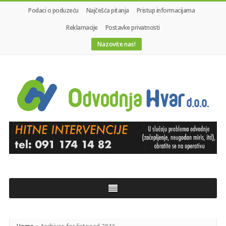
Podaci o poduzeću
Najčešća pitanja
Pristup informacijama
Reklamacije
Postavke privatnosti
Nazovite nas!
Odvodnja
Hvar
d.o.o.