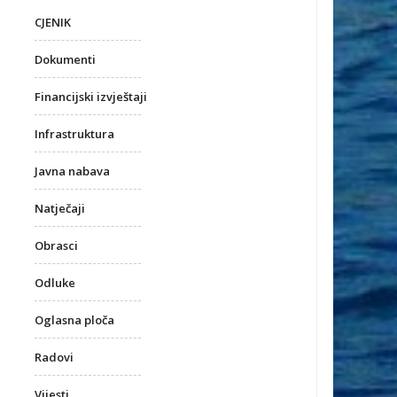
CJENIK
Dokumenti
Financijski izvještaji
Infrastruktura
Javna nabava
Natječaji
Obrasci
Odluke
Oglasna ploča
Radovi
Vijesti