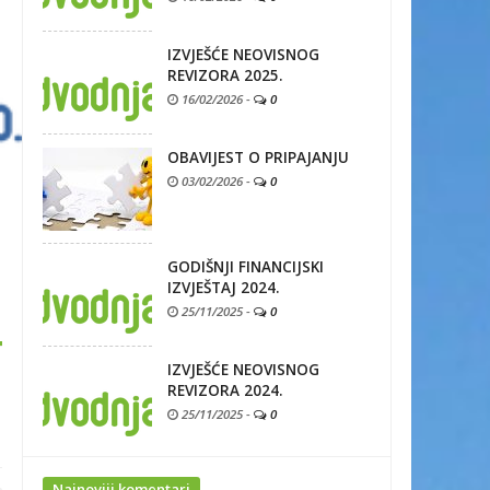
IZVJEŠĆE NEOVISNOG
REVIZORA 2025.
16/02/2026
-
0
OBAVIJEST O PRIPAJANJU
03/02/2026
-
0
GODIŠNJI FINANCIJSKI
IZVJEŠTAJ 2024.
25/11/2025
-
0
IZVJEŠĆE NEOVISNOG
REVIZORA 2024.
25/11/2025
-
0
Najnoviji komentari