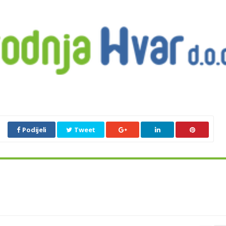
Podijeli
Tweet