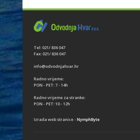
Tel: 021/ 836 047
Fax: 021/ 836 047
info@odvodnjahvar.hr
Radno vrijeme:
PON - PET: 7 - 14h
Radno vrijeme za stranke:
PON - PET: 10 - 12h
Izrada web stranice -
NymphByte