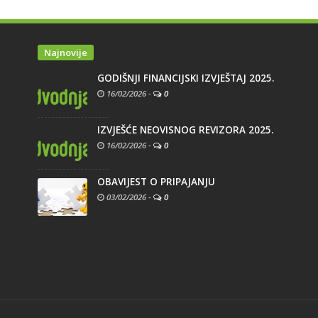
Najnovije
GODIŠNJI FINANCIJSKI IZVJEŠTAJ 2025.
16/02/2026
-
0
IZVJEŠĆE NEOVISNOG REVIZORA 2025.
16/02/2026
-
0
OBAVIJEST O PRIPAJANJU
03/02/2026
-
0