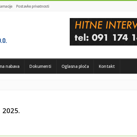
lamacije
Postavke privatnosti
vna nabava
Dokumenti
Oglasna ploča
Kontakt
 2025.