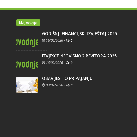
Najnovije
GODIŠNJI FINANCIJSKI IZVJEŠTAJ 2025.
16/02/2026
-
0
IZVJEŠĆE NEOVISNOG REVIZORA 2025.
16/02/2026
-
0
OBAVIJEST O PRIPAJANJU
03/02/2026
-
0