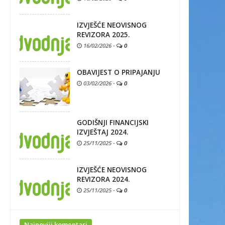
IZVJEŠĆE NEOVISNOG
REVIZORA 2025.
16/02/2026
-
0
OBAVIJEST O PRIPAJANJU
03/02/2026
-
0
GODIŠNJI FINANCIJSKI
IZVJEŠTAJ 2024.
25/11/2025
-
0
IZVJEŠĆE NEOVISNOG
REVIZORA 2024.
25/11/2025
-
0
Najnoviji komentari