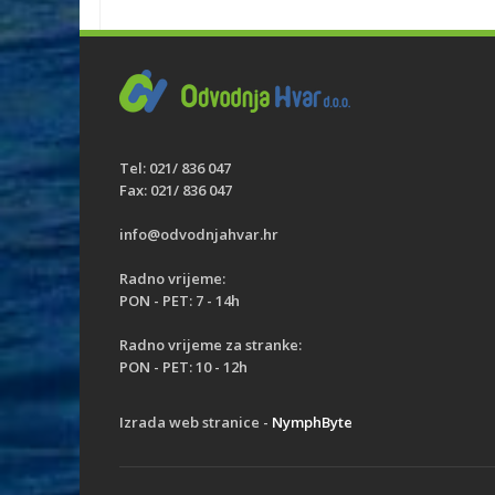
Tel: 021/ 836 047
Fax: 021/ 836 047
info@odvodnjahvar.hr
Radno vrijeme:
PON - PET: 7 - 14h
Radno vrijeme za stranke:
PON - PET: 10 - 12h
Izrada web stranice -
NymphByte