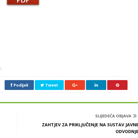
E
.
Podijeli
Tweet
SLIJEDEĆA OBJAVA
ZAHTJEV ZA PRIKLJUČENJE NA SUSTAV JAVN
ODVODNJ