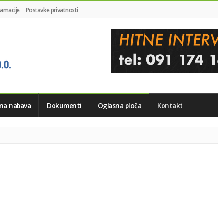
lamacije
Postavke privatnosti
vna nabava
Dokumenti
Oglasna ploča
Kontakt