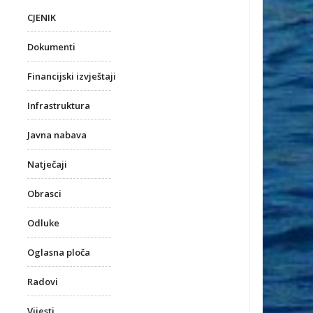
CJENIK
Dokumenti
Financijski izvještaji
Infrastruktura
Javna nabava
Natječaji
Obrasci
Odluke
Oglasna ploča
Radovi
Vijesti