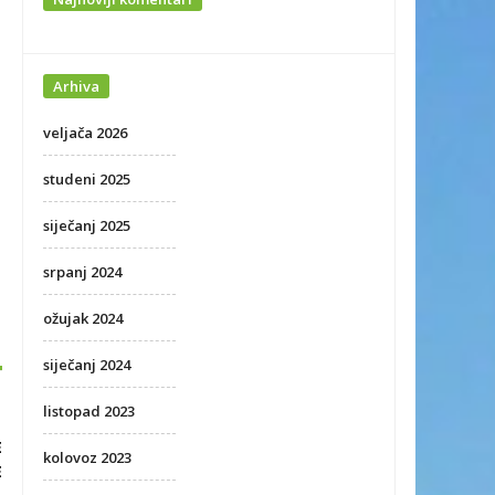
Arhiva
veljača 2026
studeni 2025
siječanj 2025
srpanj 2024
ožujak 2024
siječanj 2024
listopad 2023
E
kolovoz 2023
E