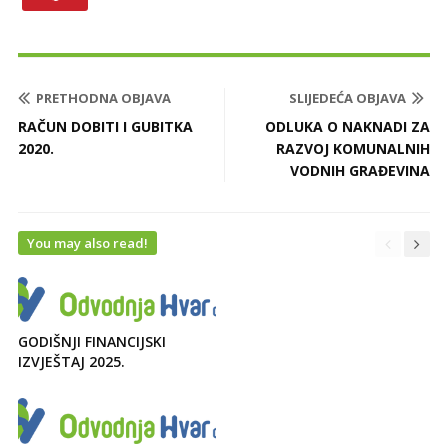
PRETHODNA OBJAVA
SLIJEDEĆA OBJAVA
RAČUN DOBITI I GUBITKA
ODLUKA O NAKNADI ZA
2020.
RAZVOJ KOMUNALNIH
VODNIH GRAĐEVINA
You may also read!
GODIŠNJI FINANCIJSKI
IZVJEŠTAJ 2025.