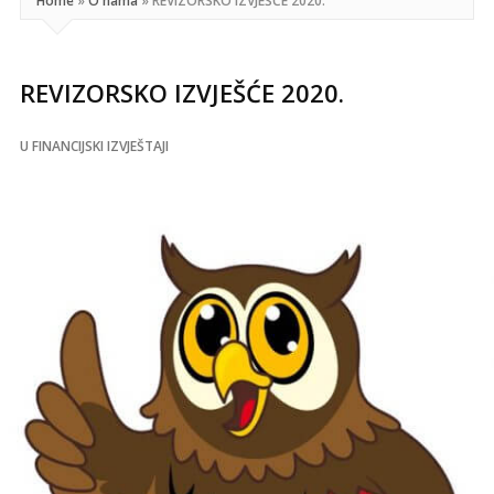
Home
»
O nama
»
REVIZORSKO IZVJEŠĆE 2020.
REVIZORSKO IZVJEŠĆE 2020.
U
FINANCIJSKI IZVJEŠTAJI