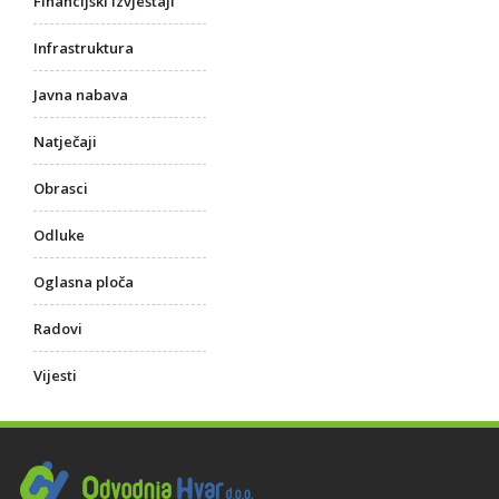
Financijski izvještaji
Infrastruktura
Javna nabava
Natječaji
Obrasci
Odluke
Oglasna ploča
Radovi
Vijesti