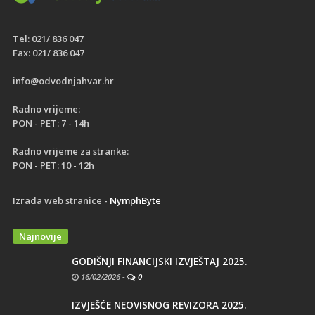
Tel: 021/ 836 047
Fax: 021/ 836 047
info@odvodnjahvar.hr
Radno vrijeme:
PON - PET: 7 - 14h
Radno vrijeme za stranke:
PON - PET: 10 - 12h
Izrada web stranice -
NymphByte
Najnovije
GODIŠNJI FINANCIJSKI IZVJEŠTAJ 2025.
16/02/2026
-
0
IZVJEŠĆE NEOVISNOG REVIZORA 2025.