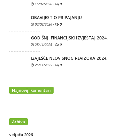
16/02/2026
-
0
OBAVIJEST O PRIPAJANJU
03/02/2026
-
0
GODIŠNJI FINANCIJSKI IZVJEŠTAJ 2024.
25/11/2025
-
0
IZVJEŠĆE NEOVISNOG REVIZORA 2024.
25/11/2025
-
0
Najnoviji komentari
Arhiva
veljača 2026