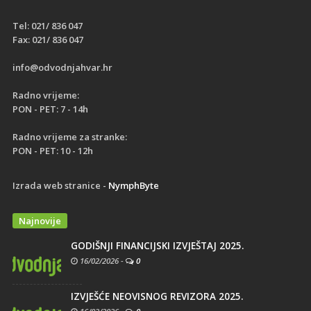
Tel: 021/ 836 047
Fax: 021/ 836 047
info@odvodnjahvar.hr
Radno vrijeme:
PON - PET: 7 - 14h
Radno vrijeme za stranke:
PON - PET: 10 - 12h
Izrada web stranice -
NymphByte
Najnovije
GODIŠNJI FINANCIJSKI IZVJEŠTAJ 2025.
16/02/2026
-
0
IZVJEŠĆE NEOVISNOG REVIZORA 2025.