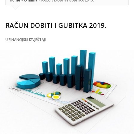
Home
»
O nama
»
RAČUN DOBITI I GUBITKA 2019.
RAČUN DOBITI I GUBITKA 2019.
U
FINANCIJSKI IZVJEŠTAJI