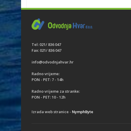
Tel: 021/ 836 047
Fax: 021/ 836 047
info@odvodnjahvar.hr
Radno vrijeme:
PON - PET: 7 - 14h
Radno vrijeme za stranke:
PON - PET: 10 - 12h
Izrada web stranice -
NymphByte