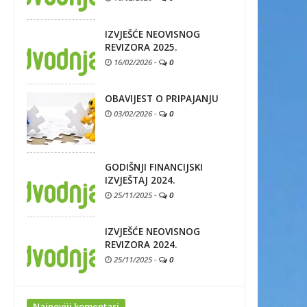
IZVJEŠĆE NEOVISNOG
REVIZORA 2025.
16/02/2026
-
0
OBAVIJEST O PRIPAJANJU
03/02/2026
-
0
GODIŠNJI FINANCIJSKI
IZVJEŠTAJ 2024.
25/11/2025
-
0
IZVJEŠĆE NEOVISNOG
REVIZORA 2024.
25/11/2025
-
0
Najnoviji komentari