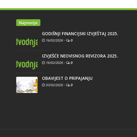
Najnovije
GODIŠNJI FINANCIJSKI IZVJEŠTAJ 2025.
16/02/2026
-
0
IZVJEŠĆE NEOVISNOG REVIZORA 2025.
16/02/2026
-
0
OBAVIJEST O PRIPAJANJU
03/02/2026
-
0