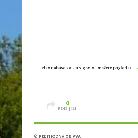
Plan nabave za 2018. godinu možete pogledati
O
0
PODIJELI
PRETHODNA OBJAVA