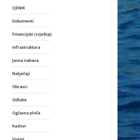
CJENIK
Dokumenti
Financijski izvještaji
Infrastruktura
Javna nabava
Natječaji
Obrasci
Odluke
Oglasna ploča
Radovi
Vijesti