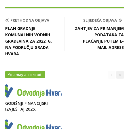
PRETHODNA OBJAVA
SLIJEDEĆA OBJAVA
PLAN GRADNJE
ZAHTJEV ZA PRIMANJEM
KOMUNALNIH VODNIH
PODATAKA ZA
GRAĐEVINA ZA 2022. G.
PLAĆANJE PUTEM E-
NA PODRUČJU GRADA
MAIL ADRESE
HVARA
You may also read!
GODIŠNJI FINANCIJSKI
IZVJEŠTAJ 2025.