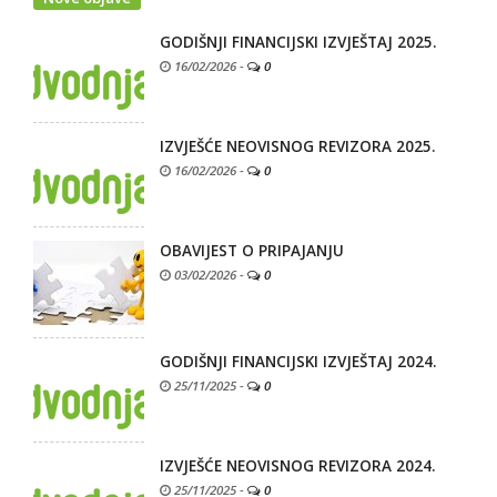
GODIŠNJI FINANCIJSKI IZVJEŠTAJ 2025.
16/02/2026
-
0
IZVJEŠĆE NEOVISNOG REVIZORA 2025.
16/02/2026
-
0
OBAVIJEST O PRIPAJANJU
03/02/2026
-
0
GODIŠNJI FINANCIJSKI IZVJEŠTAJ 2024.
25/11/2025
-
0
IZVJEŠĆE NEOVISNOG REVIZORA 2024.
25/11/2025
-
0