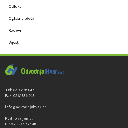
Odluke
Oglasna ploča
Radovi
Vijesti
Tel: 021/ 836 047
Fax: 021/ 836 047
info@odvodnjahvar.hr
Radno vrijeme:
PON - PET: 7 - 14h