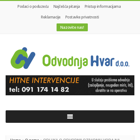
Podaci o poduzeću
Najčešća pitanja
Pristup informacijama
Reklamacije
Postavke privatnosti
Nazovite nas!
Odvodnja
Hvar
d.o.o.