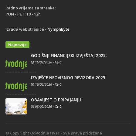
Radno vrijeme za stranke:
PON - PET: 10 - 12h
Izrada web stranice -
NymphByte
Najnovije
GODIŠNJI FINANCIJSKI IZVJEŠTAJ 2025.
16/02/2026
-
0
IZVJEŠĆE NEOVISNOG REVIZORA 2025.
16/02/2026
-
0
OBAVIJEST O PRIPAJANJU
03/02/2026
-
0
© Copyright Odvodnja Hvar - Sva prava pridržana