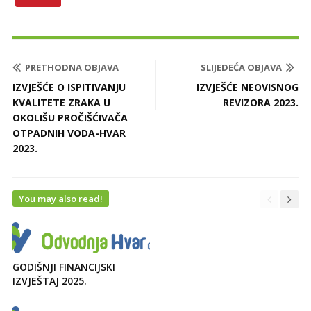
PRETHODNA OBJAVA
SLIJEDEĆA OBJAVA
IZVJEŠĆE O ISPITIVANJU
IZVJEŠĆE NEOVISNOG
KVALITETE ZRAKA U
REVIZORA 2023.
OKOLIŠU PROČIŠĆIVAČA
OTPADNIH VODA-HVAR
2023.
You may also read!
GODIŠNJI FINANCIJSKI
IZVJEŠTAJ 2025.