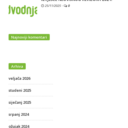
25/11/2025
-
0
Najnoviji komentari
Arhiva
veljača 2026
studeni 2025
siječanj 2025
srpanj 2024
ožujak 2024