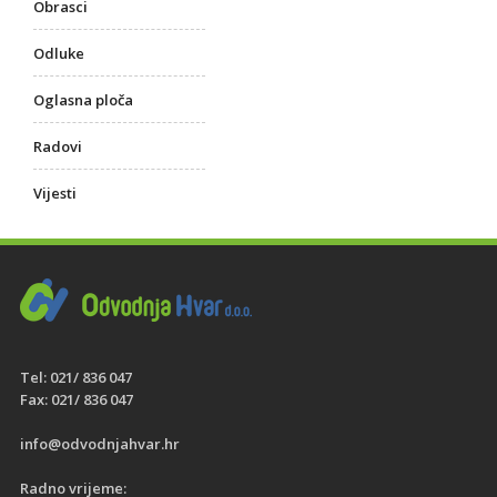
Obrasci
Odluke
Oglasna ploča
Radovi
Vijesti
Tel: 021/ 836 047
Fax: 021/ 836 047
info@odvodnjahvar.hr
Radno vrijeme: