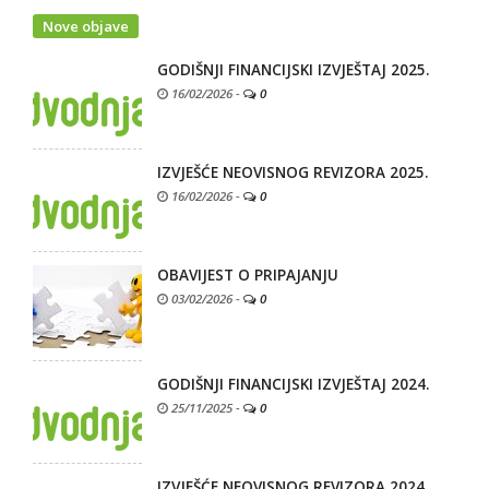
Nove objave
GODIŠNJI FINANCIJSKI IZVJEŠTAJ 2025.
16/02/2026
-
0
IZVJEŠĆE NEOVISNOG REVIZORA 2025.
16/02/2026
-
0
OBAVIJEST O PRIPAJANJU
03/02/2026
-
0
GODIŠNJI FINANCIJSKI IZVJEŠTAJ 2024.
25/11/2025
-
0
IZVJEŠĆE NEOVISNOG REVIZORA 2024.