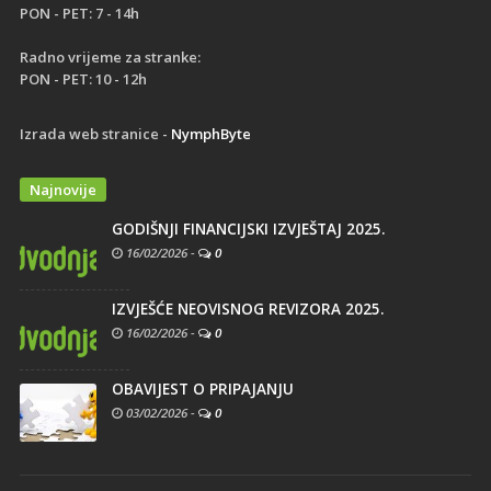
PON - PET: 7 - 14h
Radno vrijeme za stranke:
PON - PET: 10 - 12h
Izrada web stranice -
NymphByte
Najnovije
GODIŠNJI FINANCIJSKI IZVJEŠTAJ 2025.
16/02/2026
-
0
IZVJEŠĆE NEOVISNOG REVIZORA 2025.
16/02/2026
-
0
OBAVIJEST O PRIPAJANJU
03/02/2026
-
0