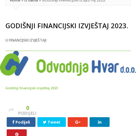
Home
»
O nama
»
GODIŠNJI FINANCIJSKI IZVJEŠTAJ 2023.
GODIŠNJI FINANCIJSKI IZVJEŠTAJ 2023.
U
FINANCIJSKI IZVJEŠTAJI
Godišnji financijski izvještaj 2023.
0
PODIJELI
Podijeli
Tweet