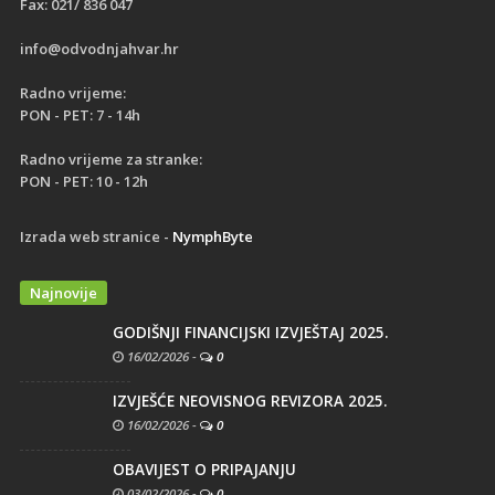
Fax: 021/ 836 047
info@odvodnjahvar.hr
Radno vrijeme:
PON - PET: 7 - 14h
Radno vrijeme za stranke:
PON - PET: 10 - 12h
Izrada web stranice -
NymphByte
Najnovije
GODIŠNJI FINANCIJSKI IZVJEŠTAJ 2025.
16/02/2026
-
0
IZVJEŠĆE NEOVISNOG REVIZORA 2025.
16/02/2026
-
0
OBAVIJEST O PRIPAJANJU
03/02/2026
-
0