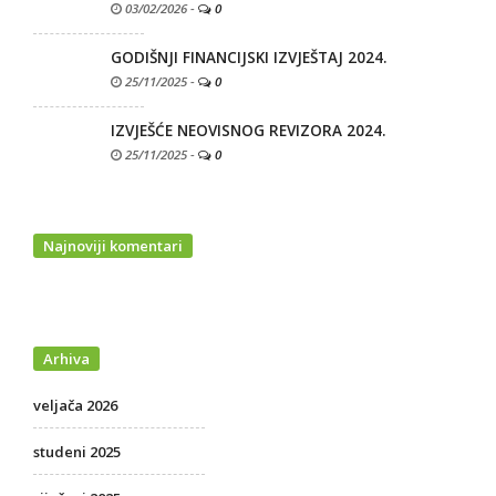
03/02/2026
-
0
GODIŠNJI FINANCIJSKI IZVJEŠTAJ 2024.
25/11/2025
-
0
IZVJEŠĆE NEOVISNOG REVIZORA 2024.
25/11/2025
-
0
Najnoviji komentari
Arhiva
veljača 2026
studeni 2025