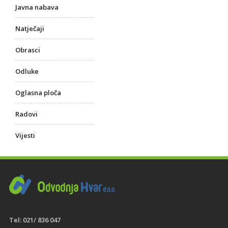
Javna nabava
Natječaji
Obrasci
Odluke
Oglasna ploča
Radovi
Vijesti
Tel: 021/ 836 047