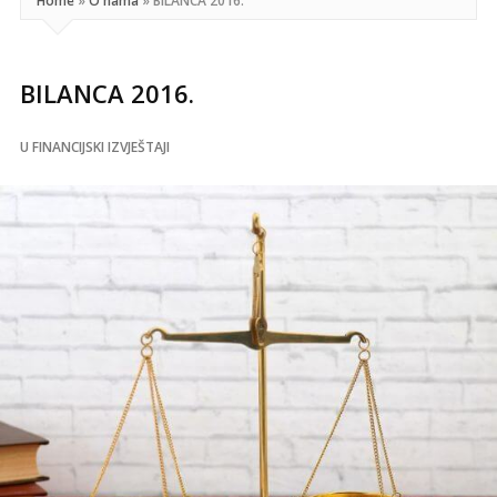
Home
»
O nama
»
BILANCA 2016.
BILANCA 2016.
U
FINANCIJSKI IZVJEŠTAJI