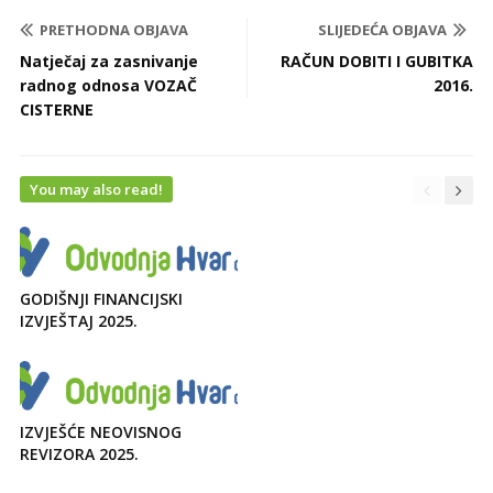
PRETHODNA OBJAVA
SLIJEDEĆA OBJAVA
Natječaj za zasnivanje
RAČUN DOBITI I GUBITKA
radnog odnosa VOZAČ
2016.
CISTERNE
You may also read!
GODIŠNJI FINANCIJSKI
IZVJEŠTAJ 2025.
IZVJEŠĆE NEOVISNOG
REVIZORA 2025.